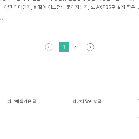
는 어떤 의미인지, 화질이 어느정도 좋아지는지, 또 AXP35로 실제 찍은 
 알아 보았습니다. 4K 영상에 대한 이해 TV나 모니터의 경우 색상을 나
:58
모여서 다양한 화면을 표시할 수 있습니다. 이 점들이 많으면 좀 더 조밀한
대로 점들의 수가 적다면 거칠거나 뭉게진 흐릿한 영상이 나올겁니다. 예를
될 것 같네요. 정리하면 화면에 얼마나 많은 점들이 표시 되느냐..
1
2
최근에 올라온 글
최근에 달린 댓글