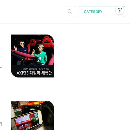
CATEGORY
저
가