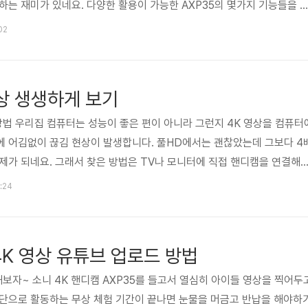
하는 재미가 있네요. 다양한 활용이 가능한 AXP35의 몇가지 기능들을 
 되네? 와이파이 무선 기능이 포함되면서 캠코더 그 이상의 다양한 활용
02
연동과 실시간 라이브 중계 같은 경우는 이런 기능이 있을거라는 상상을
 때 마다 신기하네요~ 여러 캠코더 동시에 촬영하기 - 멀티 카메라 컨트
핸디캠을 다른 카메라와 연동해서 촬영할 수 있어요. 다 같이 함께 촬영
상 생생하게 보기
방법 우리집 컴퓨터는 성능이 좋은 편이 아니라 그런지 4K 영상을 컴퓨터
에 어김없이 끊김 현상이 발생합니다. 풀HD에서는 괜찮았는데 그보다 4
제가 되네요. 그래서 찾은 방법은 TV나 모니터에 직접 핸디캠을 연결해
 나은 화질로 4K 영상을 감상할 수 있어 편리하답니다~ AXP35의 풀H
7:24
촬영한 4K영상은 HDMI 출력을 통해서 4K TV는 물론 풀HD TV와 같
이 가능합니다. 집에 돌아와서 따로 컴퓨터에 복사 후 봐야 하는 번거로
 디스플레이를 HDMI 케이블로 연결하는 방법은 간단합니다. 일..
4K 영상 유튜브 업로드 방법
해보자~ 소니 4K 핸디캠 AXP35를 들고서 열심히 아이들 영상을 찍어두
험단으로 활동하는 무상 체험 기간이 끝나면 눈물을 머금고 반납을 해야하