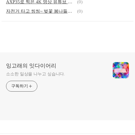
AXP35로 찍은 4K 영상 유튜브 업로드 방법
(0)
자전거 타고 씽씽~ 벚꽃 봄나들이 만끽하기
(0)
잉고래의 잇다이어리
소소한 일상을 나누고 싶습니다.
구독하기