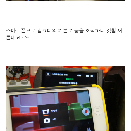
스마트폰으로 캠코더의 기본 기능을 조작하니 것참 새
롭네요~ ^^