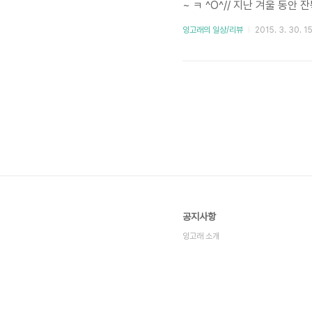
~ ㅋ ^O^// 지난 겨울 동안 
잉고래의 일상/리뷰
2015. 3. 30. 1
공지사항
잉고래 소개