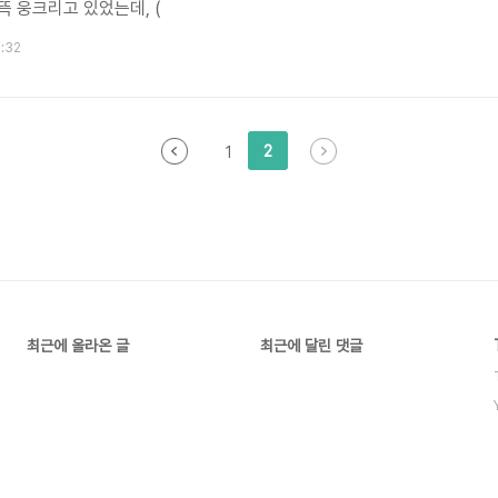
잔뜩 웅크리고 있었는데, (
5:32
2
1
최근에 올라온 글
최근에 달린 댓글