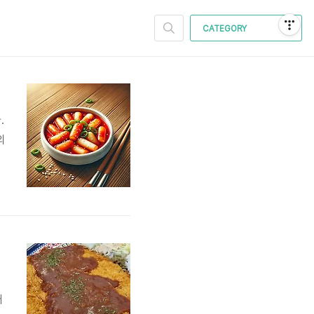
CATEGORY
.
의
이
어