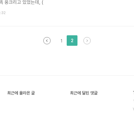
잔뜩 웅크리고 있었는데, (
5:32
2
1
최근에 올라온 글
최근에 달린 댓글