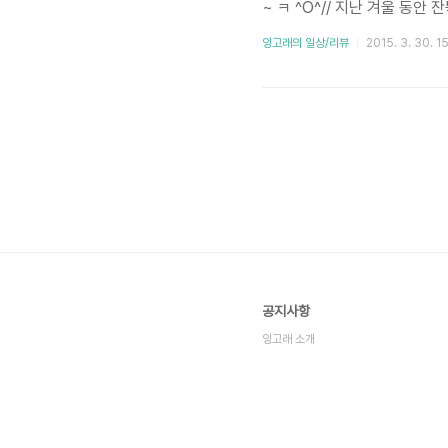
~ ㅋ ^O^// 지난 겨울 동안 
잉고래의 일상/리뷰
2015. 3. 30. 1
공지사항
잉고래 소개