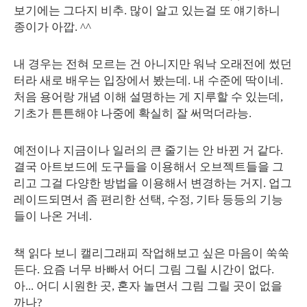
보기에는 그다지 비추. 많이 알고 있는걸 또 얘기하니
종이가 아깝. ^^
내 경우는 전혀 모르는 건 아니지만 워낙 오래전에 썼던
터라 새로 배우는 입장에서 봤는데. 내 수준에 딱이네.
처음 용어랑 개념 이해 설명하는 게 지루할 수 있는데,
기초가 튼튼해야 나중에 확실히 잘 써먹더라능.
예전이나 지금이나 일러의 큰 줄기는 안 바뀐 거 같다.
결국 아트보드에 도구들을 이용해서 오브젝트들을 그
리고 그걸 다양한 방법을 이용해서 변경하는 거지. 업그
레이드되면서 좀 편리한 선택, 수정, 기타 등등의 기능
들이 나온 거네.
책 읽다 보니 캘리그래피 작업해보고 싶은 마음이 쑥쑥
든다. 요즘 너무 바빠서 어디 그림 그릴 시간이 없다.
아... 어디 시원한 곳, 혼자 놀면서 그림 그릴 곳이 없을
까나?