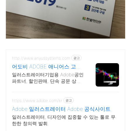
http://www.anyussystems.com
광고
어도비 ADOBE 애니어스 고객
과 소통하는 IT 파트너
일러스트레이터기업용 Adobe공인
파트너, 할인판매, 단속 공문 상담
기술지원 소프트웨어 및 솔루션 컨
설팅 기업으로 고객 환경에 최적화
된 상담을 제공합니다.
https://www.adobe.com/kr
광고
Adobe 일러스트레이터 Adobe 공식사이트
일러스트레이터, 디자인에 집중할 수 있는 툴로 무
한한 창의력 발휘.