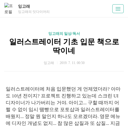
잉고래
잉고래의 잇다이어리
잉고래의 일상/독서
일러스트레이터 기초 입문 책으로
딱이네
잉고래
2019. 7. 11. 00:50
일러스트레이터에 처음 입문했던 게 언제였더라? 아마
도 10년 전이지? 프로젝트 진행하고 있는데 스크린 UI
디자이너가 나가버리는 거야. 아이고... 구할 때까지 어
쩔 수 없이 임시 땜빵으로 포토샵과 일러스트레이터를
배웠지... 정말 뭔 말인지 하나도 모르겠더라. 영문 메뉴
에 디자인 개념도 없지... 참 많은 삽질과 또 삽질... 지금