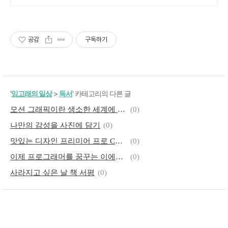
공감
구독하기
'
잉고래의 일상
>
독서
' 카테고리의 다른 글
모션 그래픽이란 생소한 세계에 도전!
(0)
나만의 감성을 사진에 담기
(0)
맛있는 디자인 프리미어 프로 CC 2019 & 프리미어 러시 서평
(0)
이제 프로그래머를 꿈꾸는 이에게 괜찮은 시작이 될 듯
(0)
사라지고 싶은 날 책 서평
(0)