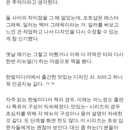
은 추억이라고 생각한다.
둘 사이의 차이점을 그 때 알았는데, 포토샵은 래스터
그래픽. 일러는 벡터 그래픽이라는 거. 일러를 써보고
느낀 건 작업하고 나서 디자인을 다시 수정할 수 있는
게 참 신기했다.
옛날 얘기는 그렇고 어쨌거나 이제 다 까먹은 터라 다시
한번 리뉴얼(?) 하는 마음으로 책을 봤다.
한빛미디어에서 출간한 맛있는 디자인 AI. AI라고 하니
꼭 인공지능 같다. ㅋㅋ
자주 읽는 한빛미디어 책의 경우, 이제는 어느정도 출판
사 특유의 구성이 익숙해졌다. 맛있는~ 시리즈의 경우
초심자를 위해 각 메뉴의 구성이나 용어 설명이 자세한
것 같다. 또 단계별 화면 컷도 많다. 이 시리즈는 초보 입
문자들에게는 괜찮아 보인다. 대신 좀 하는(?) 분들이