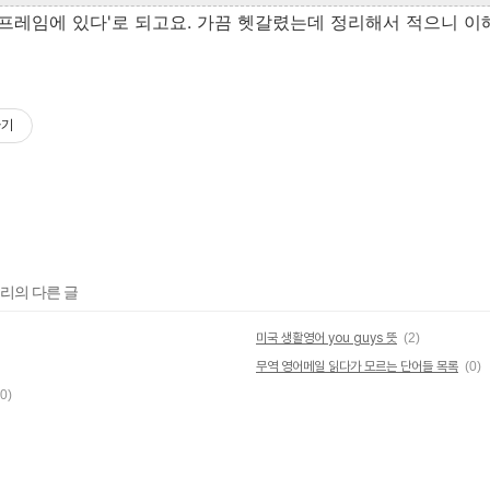
 프레임에 있다'로 되고요. 가끔 헷갈렸는데 정리해서 적으니 
하기
고리의 다른 글
미국 생활영어 you guys 뜻
(2)
무역 영어메일 읽다가 모르는 단어들 목록
(0)
(0)