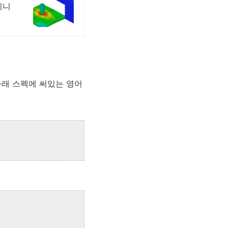
지니
. 아래 스펙에 써있는 영어