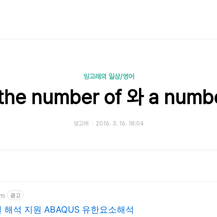
잉고래의 일상/영어
e number of 와 a numb
잉고래
2016. 3. 16. 18:04
om
광고
 해석 지원 ABAQUS 유한요소해석