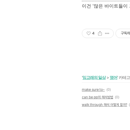
이건 '많은 바이트들이
4
구독
'
잉고래의 일상
>
영어
' 카테
make sure to~
(0)
can be pp의 해석방법
(0)
walk through 해석 어떻게 할까?