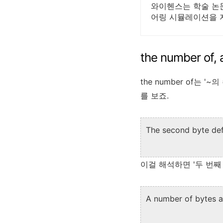
와이헨스는 학술 논
어링 시뮬레이션을 
the number o
the number of는 
를 보죠.
The second byte def
이걸 해석하면 '두 번
A number of bytes a