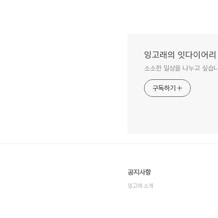
잉고래의 잇다이어리
소소한 일상을 나누고 싶습니
구독하기
공지사항
잉고래 소개