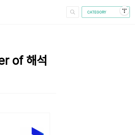
CATEGORY
er of 해석