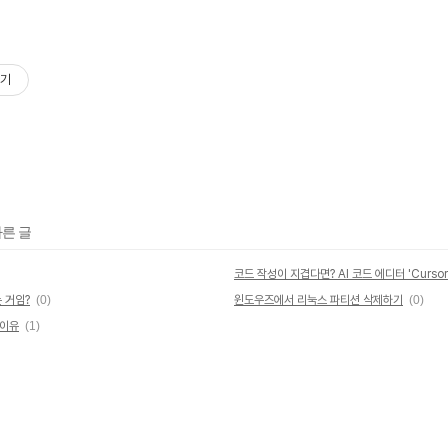
기
다른 글
는 거임?
(0)
윈도우즈에서 리눅스 파티션 삭제하기
(0)
 이유
(1)