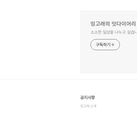
잉고래의 잇다이어리
소소한 일상을 나누고 싶습니
구독하기
공지사항
잉고래 소개