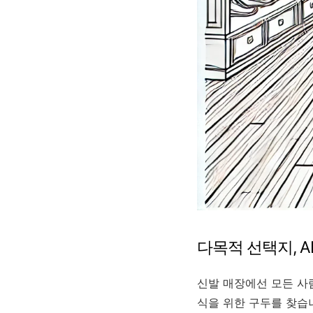
다목적 선택지, A
신발 매장에선 모든 사
식을 위한 구두를 찾습