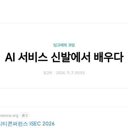
잉고래의 코딩
AI 서비스 신발에서 배우다
잉고래
2024. 11. 7. 00:53
erence.org
광고
티콘퍼런스 ISEC 2026