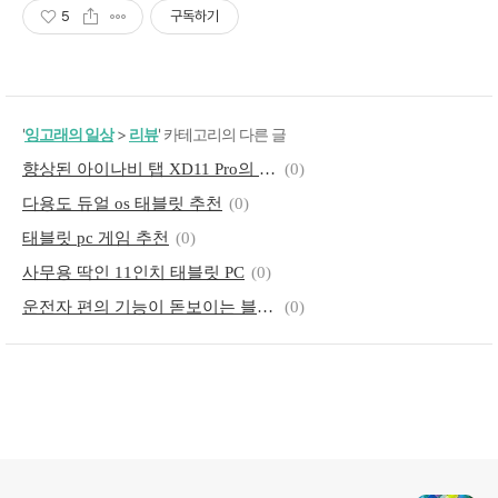
5
구독하기
'
잉고래의 일상
>
리뷰
' 카테고리의 다른 글
향상된 아이나비 탭 XD11 Pro의 배터리
(0)
다용도 듀얼 os 태블릿 추천
(0)
태블릿 pc 게임 추천
(0)
사무용 딱인 11인치 태블릿 PC
(0)
운전자 편의 기능이 돋보이는 블랙박스
(0)