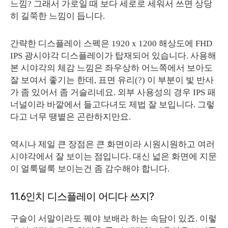
느낌? 그래서 가로일 때 보다 세로로 세워서 쓰면 상당
히 길쭉한 느낌이 듭니다.
간략한 디스플레이 스펙은 1920 x 1200 해상도에 FHD
IPS 광시야각 디스플레이가 탑재되어 있습니다. 사용해
본 시야각의 체감 느낌은 좌우상하 어느쪽에서 보아도
잘 보여서 좋기는 한데, 표면 유리(?) 이 부분이 빛 반사
가 좀 있어서 좀 거슬리네요. 외부 사용성의 경우 IPS 패
너널이라 바깥에서 들고다녀도 제법 잘 보입니다. 그렇
다고 너무 땡볕은 곤란하지만요.
역시나 제일 큰 장점은 큰 화면이라 시원시원하고 여러
시야각에서 잘 보이는 점입니다. 대신 넓은 화면에 지문
이 얼룩덜룩 보이는건 좀 감수해야 합니다.
11.6인치 디스플레이 어디다 쓰지?
구슬이 서말이라도 꿰야 보배라 하는 속담이 있죠. 이렇