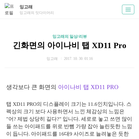
잉고래
잉고래의 잇다이어리
잉고래의 일상/리뷰
긴화면의 아이나비 탭 XD11 Pro
잉고래
2017. 10. 30. 01:16
생각보다 큰 화면의
아이나비 탭 XD11 PRO
탭 XD11 PRO의 디스플레이 크기는 11.6인치입니다. 스
펙상의 크기 보다 사용하면서 느낀 체감상의 느낌은
"어? 제법 상당히 길다?" 입니다. 세로로 놓고 쓰면 많이
들 쓰는 아이패드를 위로 반뼘 가량 잡아 늘린듯한 느낌
이 듭니다. 아이패드를 16대9 사이즈로 늘려놓은 듯한