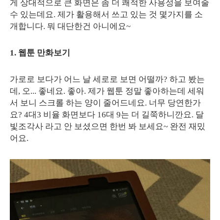
게 상대적으로 큰 화면은 좀 더 쾌적한 사용성을 보여줄
수 있는데요. 제가 활용해서 쓰고 있는 것 몇가지를 소
개합니다. 뭐 대단한건 아니에요~
1. 웹툰 만화보기
가로로 보다가 어느 날 세로로 보면 어떨까? 하고 봤는
데, 오... 좋네요. 좋아. 제가 웹툰 정말 좋아하는데 세워
서 보니 스크롤 하는 양이 줄어드네요. 너무 당연한가
요? 4대3 비율 화면보다 16대 9는 더 길쭉하니깐요. 달
빛조각사 라고 안 보셨으면 한번 봐 보세요~ 완전 재밌
어요.