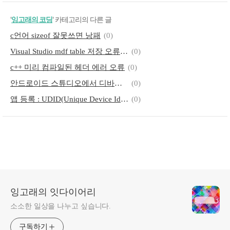
'
잉고래의 코딩
' 카테고리의 다른 글
c언어 sizeof 잘못쓰면 낭패
(0)
Visual Studio mdf table 저장 오류 해결방법
(0)
c++ 미리 컴파일된 헤더 에러 오류
(0)
안드로이드 스튜디오에서 디바이스 인식 안 될때 체크할 사항
(0)
앱 등록 : UDID(Unique Device Identifier, 기기 아이디) 확인 방법
(0)
잉고래의 잇다이어리
소소한 일상을 나누고 싶습니다.
구독하기