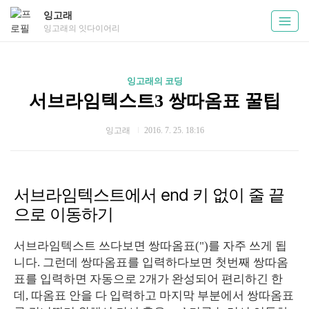
잉고래
잉고래의 잇다이어리
잉고래의 코딩
서브라임텍스트3 쌍따옴표 꿀팁
잉고래
2016. 7. 25. 18:16
서브라임텍스트에서 end 키 없이 줄 끝
으로 이동하기
서브라임텍스트 쓰다보면 쌍따옴표(")를 자주 쓰게 됩
니다. 그런데 쌍따옴표를 입력하다보면 첫번째 쌍따옴
표를 입력하면 자동으로 2개가 완성되어 편리하긴 한
데, 따옴표 안을 다 입력하고 마지막 부분에서 쌍따옴표