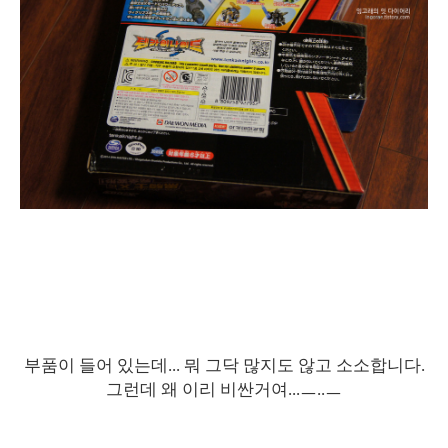
부품이 들어 있는데... 뭐 그닥 많지도 않고 소소합니다.
그런데 왜 이리 비싼거여...ㅡ..ㅡ