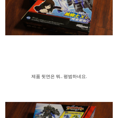
제품 뒷면은 뭐.. 평범하네요.