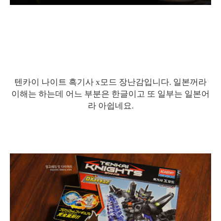
텐카이 나이트 흑기사 x모드 장난감입니다. 일본꺼라
이해는 하는데 어느 부분은 한글이고 또 일부는 일본어
라 아쉽네요.