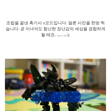
조립을 끝낸 흑기사 x모드입니다. 얼른 사진을 한방 찍
습니다. 곧 이녀석도 험난한 장난감의 세상을 경험하게
될 테죠. ㅡ..ㅡ);