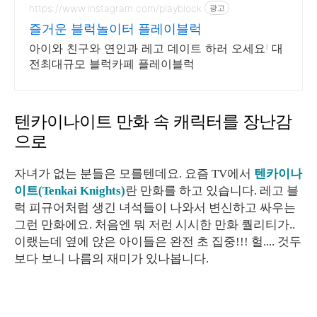
https://www.instagram.com/playblock
광고
즐거운 블럭놀이터 플레이블럭
아이와 친구와 연인과 레고 데이트 하러 오세요! 대
전최대규모 블럭카페 플레이블럭
텐카이나이트 만화 속 캐릭터를 장난감
으로
자녀가 없는 분들은 모를텐데요. 요즘 TV에서
텐카이나
이트(Tenkai Knights)
란 만화를 하고 있습니다. 레고 블
럭 피규어처럼 생긴 녀석들이 나와서 변신하고 싸우는
그런 만화에요. 처음엔 뭐 저런 시시한 만화 퀄리티가..
이랬는데 옆에 앉은 아이들은 완전 초 집중!!! 헐.... 것두
보다 보니 나름의 재미가 있나봅니다.