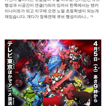
행성과 시공간이 연결(?)되어 있어서 한쪽에서는 텐카
이나이트가 되고 지구에 오면 노멀 초등학생이 되는게
재밌습니다. 걔다가 정육면체 큐브 행성이라니... ㅋ