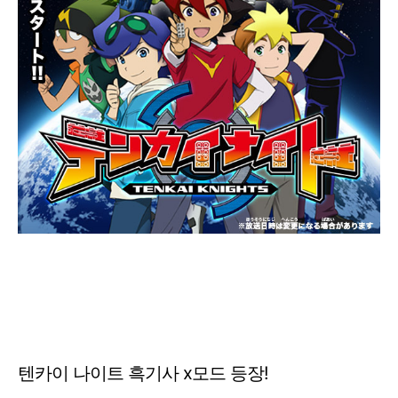
텐카이 나이트 흑기사 x모드 등장!