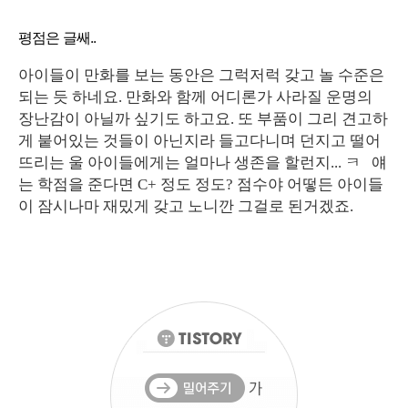
평점은 글쌔..
아이들이 만화를 보는 동안은 그럭저럭 갖고 놀 수준은
되는 듯 하네요. 만화와 함께 어디론가 사라질 운명의
장난감이 아닐까 싶기도 하고요. 또 부품이 그리 견고하
게 붙어있는 것들이 아닌지라 들고다니며 던지고 떨어
뜨리는 울 아이들에게는 얼마나 생존을 할런지... ㅋ 얘
는 학점을 준다면 C+ 정도 정도? 점수야 어떻든 아이들
이 잠시나마 재밌게 갖고 노니깐 그걸로 된거겠죠.