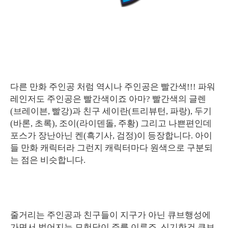
다른 만화 주인공 처럼 역시나 주인공은 빨간색!!! 파워
레인저도 주인공은 빨간색이죠 아마? 빨간색의 글렌
(브레이븐, 빨강)과 친구 세이란(트리뷰턴, 파랑), 두기
(바론, 초록), 조이(라이덴돌, 주황) 그리고 나쁜편인데
포스가 장난아닌 켄(흑기사, 검정)이 등장합니다. 아이
들 만화 캐릭터라 그런지 캐릭터마다 원색으로 구분되
는 점은 비슷합니다.
줄거리는 주인공과 친구들이 지구가 아닌 큐브행성에
가면서 벌어지는 모험담이 주를 이루죠. 신기한건 큐브