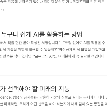
 기술을 활용해 받아쓰기 앱이나 이미지 분석도 가능할까?"위와 같은 질문
만들면서 공부하는 파이썬'은 여러분을 위해 쓰인 책이라고 볼 수 있겠네요.
1:14
 다양한 작업에 활용할 수 있는 강력한 언어로 잘 알려져 있지만, 초보자
고 활용은 어떻게 할 지 막연했던 것이 사실입니다. 무턱대고 코딩만 배
요. 그런면에서 이 책은 좋은 길잡이가 되어 줍니다. 프로젝트 중심..
 – 누구나 쉽게 AI를 활용하는 방법
드 AI 기술을 어떻게 활용할 수 있을까?""비전공자도 AI 모델을 개발하고
 던져본 적이 있다면, "로우코드 AI"는 여러분에게 꼭 필요한 책입니다.A
하는 중요한 요소입니다. 하지만 AI 모델을 구축하고 운영하려면 높은 수
터 분석 역량이 필요해 비전공자들에게는 큰 장벽이 존재합니다. "로우코
 비전공자도 AI를 활용할 수 있도록 돕는 가이드북입니다.이 책은 AutoML
kit-learn, Keras..
리가 선택해야 할 미래의 지능
l Intelligence, 범용 인공지능)는 단순히 기술의 진보로 끝나는 문제가 아니다. 
피한 미래라면, 우리가 어떤 선택을 해야 하는지에 대해 깊이 있는 통찰을 