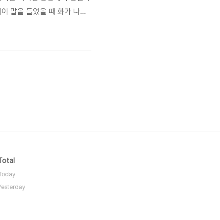
기이 말을 들었을 때 화가 나는
느낌이 들 수 있습니다.노력의
 원인이 마치 팀 전체의 능력
Total
Today
Yesterday