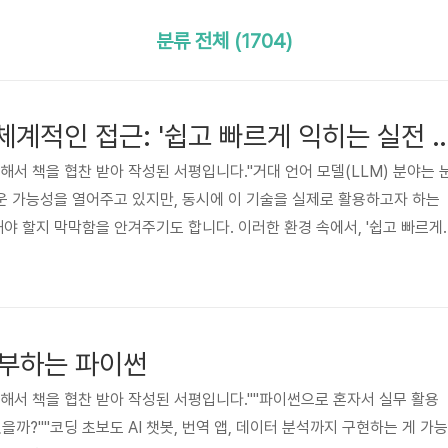
분류 전체 (1704)
LLM 실전 활용, 체계적인 접근: '쉽고 빠르게 
해서 책을 협찬 받아 작성된 서평입니다."거대 언어 모델(LLM) 분야는 
 가능성을 열어주고 있지만, 동시에 이 기술을 실제로 활용하고자 하는
 할지 막막함을 안겨주기도 합니다. 이러한 환경 속에서, '쉽고 빠르게
 논의를 넘어 구체적인 기술 적용과 구현에 명확히 초점을 맞춘 실용적인 
LM이 무엇인지 설명하는 것을 넘어, 이 기술을 활용해 실제로 무언가를 
요한 지식과 기술을 체계적으로 전달하려는 목적이 뚜렷해 보입니다.책의
책은 LLM 기반 애플리케이션 개발의 주요 단계들을 폭넓게 아우르며, 독
공부하는 파이썬
있을까?""코딩 초보도 AI 챗봇, 번역 앱, 데이터 분석까지 구현하는 게 가능