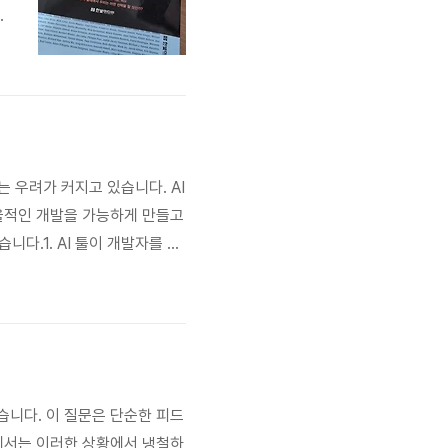
확
라는 우려가 커지고 있습니다. AI
효율적인 개발을 가능하게 만들고
다.1. AI 툴이 개발자를 대
tGPT, GitHub Copil
병목을 분석하고 개선 방향을 제
습니다. 이 질문은 단순한 피드
글에서는 이러한 상황에서 냉철하