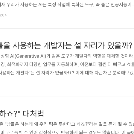
현재 우리가 사용하는 AI는 특정 작업에 특화된 도구, 즉 좁은 인공지능이
AGI는 인간처럼 새로운 지식을 스스로 학습하고, 다양한 문제를 해결하며, 예
13:04
 판단을 내릴 수 있는 능력을 갖춘다.책은 "AGI가 단순히 더 빠르고 정
 수 있는가?"라는 근본적인 질문을 던지며, 이에 따라 과학계와 사회가 직
 분석한다.AGI가 그리는 두 가..
 툴을 사용하는 개발자는 설 자리가 있을까?
성형 AI(Generative AI)와 같은 도구가 개발자의 역할을 대체할 것이
버깅, 최적화까지 다양한 업무를 자동화하며, 이전보다 훨씬 더 빠르고 
사용하는 개발자"는 설 자리가 없을까요? 이에 대해 차근차근 분석해보겠습니
의 많은 부분을 자동화할 수 있는 것은 사실입니다. 예를 들어:코드 생성: Cha
복잡한 코드를 생성할 수 있습니다.코드 리뷰 및 최적화: AI 툴은 성능 
 하죠?" 대처법
 "남들은 하는데 왜 우리 팀은 못한다고 하죠?"라는 말을 듣게 될 수 있
 비교로 들릴 수 있어 감정적으로 반응하게 되는 경우도 많습니다. 이 