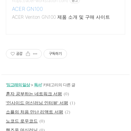
https://acer-workstation.com/
광고
ACER GN100
ACER Veriton GN100 제품 소개 및 구매 사이트
공감
구독하기
'
잉고래의 일상
>
독서
' 카테고리의 다른 글
혼자 공부하는 네트워크 서평
(0)
'인사이드 머신러닝 인터뷰' 서평
(1)
소플의 처음 만난 리액트 서평
(2)
노코드 로우코드
(0)
핸즈온 머신러닝
(0)