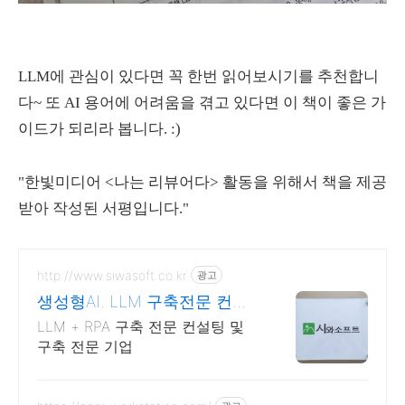
LLM에 관심이 있다면 꼭 한번 읽어보시기를 추천합니
다~ 또 AI 용어에 어려움을 겪고 있다면 이 책이 좋은 가
이드가 되리라 봅니다. :)
"한빛미디어 <나는 리뷰어다> 활동을 위해서 책을 제공
받아 작성된 서평입니다."
http://www.siwasoft.co.kr
광고
생성형AI. LLM 구축전문 컨설
팅 전문 인력 다수 보유
LLM + RPA 구축 전문 컨설팅 및
구축 전문 기업