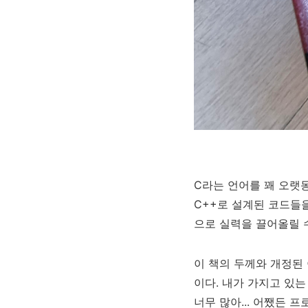
C라는 언어를 꽤 오랫동
C++로 설계된 코드들을
으로 실력을 끌어올릴 
이 책의 두께와 개정된 
이다. 내가 가지고 있는
너무 많아... 어쨌든 