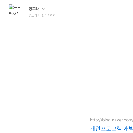
잉고래
잉고래의 잇다이어리
http://blog.naver.com
개인프로그램 개