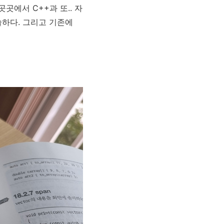
곳곳에서 C++과 또.. 자
쏠하다. 그리고 기존에