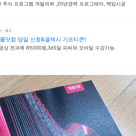
 주식 프로그램 개발의뢰 ,20년경력 프로그래머, 책임시공
m
광고
쿨닷컴 당일 신청&결제시 기프티콘!
상 전과목 89,000원,365일 피씨와 모바일 수강가능.