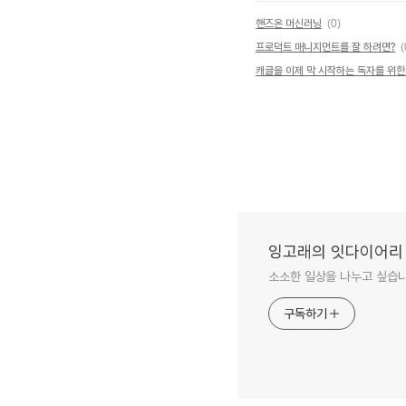
핸즈온 머신러닝
(0)
프로덕트 매니지먼트를 잘 하려면?
(
캐글을 이제 막 시작하는 독자를 위한
잉고래의 잇다이어리
소소한 일상을 나누고 싶습니
구독하기