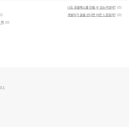
나도 로블록스를 만들 수 있는거였어?
(0)
0)
개발자가 글을 쓴다면 이런 느낌일까?
(0)
 책
(0)
다.