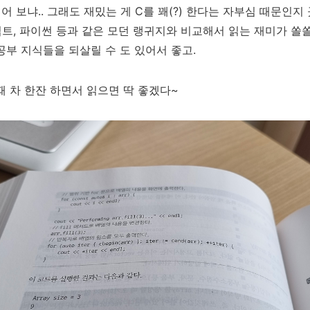
어 보냐.. 그래도 재밌는 게 C를 꽤(?) 한다는 자부심 때문인지 
트, 파이썬 등과 같은 모던 랭귀지와 비교해서 읽는 재미가 쏠
공부 지식들을 되살릴 수 도 있어서 좋고.
때 차 한잔 하면서 읽으면 딱 좋겠다~