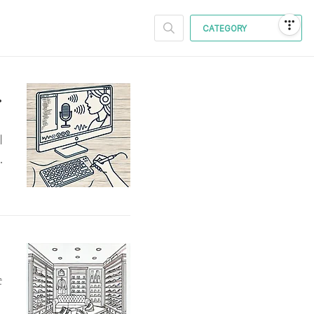
CATEGORY
로 바꿔보세요
에
터
,
는