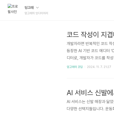
잉고래
잉고래의 잇다이어리
개발자라면 반복적인 코드 작성
등장한 AI 기반 코드 에디터 'C
디터로, 개발자가 코드를 작
와 달리, 자연어로 명령을 입
잉고래의 코딩
2024. 11. 7. 21:27
코드 자동 완성, 오류 감지 및
요 기능1. 자연어 기반 코드 
드를 생성하거나 수정합니다. 예
AI 서비스 신발
AI 서비스는 신발 매장과 닮
다양한 선택지들입니다. 운동화