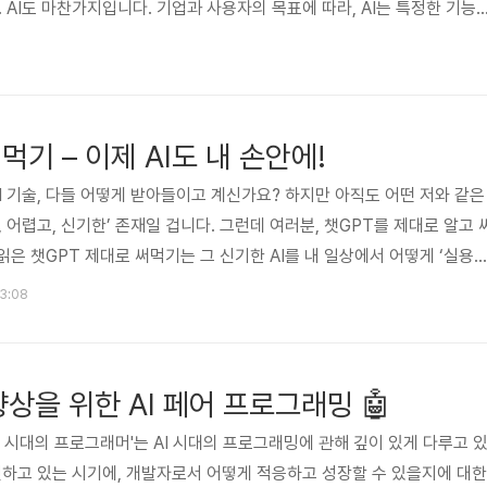
 AI도 마찬가지입니다. 기업과 사용자의 목표에 따라, AI는 특정한 기능
을 이해하면 AI 서비스를 더 직관적으로 받아들일 수 있습니다. 다목적 선
신발 매장에선 모든 사람들이 같은 목적을 가지고 있지 않습니다. 어떤 사람
격식을 위한 구두를 찾습니다. AI 서비스도 이렇게 목적과 필요에 맞춰 다
율을 높이는 AI는 일상적인 대화형 AI와 다른 문제를 해결..
먹기 – 이제 AI도 내 손안에!
I 기술, 다들 어떻게 받아들이고 계신가요? 하지만 아직도 어떤 저와 같은
, 어렵고, 신기한’ 존재일 겁니다. 그런데 여러분, 챗GPT를 제대로 알고 
읽은 챗GPT 제대로 써먹기는 그 신기한 AI를 내 일상에서 어떻게 ‘실용
쉽게 풀어썼더라고요. 평소 챗GPT를 자료 조사하고 정리 할 때 잠깐씩 써
13:08
 번역이나 아이디어를 얻는 용도로요. 그런데 이 책을 읽고 나니 ‘챗GPT
고 있었다니!’라는 생각에 감탄하지 않을 수 없었습니다. 챕터별로 알아
성을 살펴볼까요? 우선 첫 부분에서는 챗GPT가 어떻게..
향상을 위한 AI 페어 프로그래밍 🤖
I 시대의 프로그래머'는 AI 시대의 프로그래밍에 관해 깊이 있게 다루고 
발전하고 있는 시기에, 개발자로서 어떻게 적응하고 성장할 수 있을지에 대한