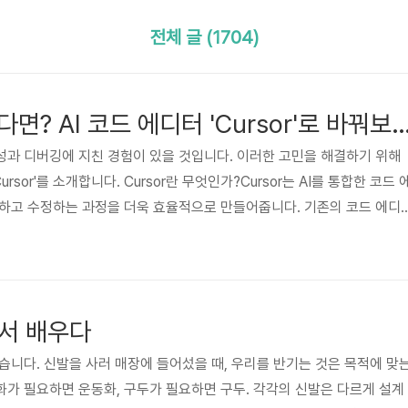
전체 글 (1704)
코드 작성이 지겹다면? AI 코드 에디터 'Cursor'
과 디버깅에 지친 경험이 있을 것입니다. 이러한 고민을 해결하기 위해
ursor'를 소개합니다. Cursor란 무엇인가?Cursor는 AI를 통합한 코드 
성하고 수정하는 과정을 더욱 효율적으로 만들어줍니다. 기존의 코드 에디
력하면 AI가 해당 코드를 생성하거나 수정해 주는 기능을 제공합니다. 또한
 수정 제안 등 다양한 기능을 통해 개발 생산성을 향상합니다.Cursor의 주
생성 및 수정Cursor는 사용자가 자연어로 입력한 명령을 이해하여 해당 코
를 들어, "사용자 입력을 받아 구구단을 계산하..
에서 배우다
았습니다. 신발을 사러 매장에 들어섰을 때, 우리를 반기는 것은 목적에 맞
가 필요하면 운동화, 구두가 필요하면 구두. 각각의 신발은 다르게 설계