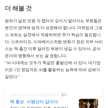
더 해볼 것
범위가 넓은 만큼 각 챕터의 깊이가 얕아지는 부분들은
본인의 영역에 맞게 더 보완해야 합니다. 마케팅과 그로
스 파트는 실전에서 적용하려면 추가 학습이 필요합니
다. 스트라이프, 수파베이스처럼 변화가 잦은 외부 서비
스는 책 출간 이후 달라진 부분이 생길 수 있어서, 공식
문서와 병행해서 보는 걸 권합니다.
"AI 시대에는 모두가 똑같은 출발선에 서 있다. 대기업
이든 1인 창업자든 AI를 활용하는 능력에 따라 성패가
갈린다."
https://kmong.com/gig/602822
광고
책 홍보, 서평단이 답이다