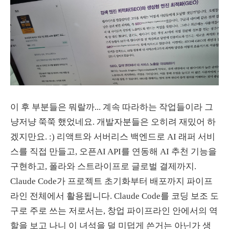
이 후 부분들은 뭐랄까... 계속 따라하는 작업들이라 그
냥저냥 쭉쭉 했었네요. 개발자분들은 오히려 재밌어 하
겠지만요. :) 리액트와 서버리스 백엔드로 AI 래퍼 서비
스를 직접 만들고, 오픈AI API를 연동해 AI 추천 기능을
구현하고, 폴라와 스트라이프로 글로벌 결제까지.
Claude Code가 프로젝트 초기화부터 배포까지 파이프
라인 전체에서 활용됩니다. Claude Code를 코딩 보조 도
구로 주로 쓰는 저로서는, 창업 파이프라인 안에서의 역
할을 보고 나니 이 녀석을 덜 미덥게 쓴거는 아닌가 생