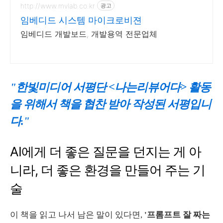
http://www.mvlab.co.kr
광고
임베디드 시스템 마이크로비젼
임베디드 개발보드, 개발용역 전문업체
"한빛미디어 서평단 <나는리뷰어다> 활동
을 위해서 책을 협찬 받아 작성된 서평입니
다."
AI에게 더 좋은 질문을 던지는 게 아
니라, 더 좋은 환경을 만들어 주는 기
술
이 책을 읽고 나서 남은 말이 있다면,
'프롬프트 잘 짜는