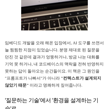
임베디드 개발을 오래 해온 입장에서, AI 도구를 쓰면서
늘 찜찜한 지점이 있었습니다. 분명 제대로 된 질문을
던진 것 같은데 결과가 엉뚱하거나, 방금 나눈 대화를
기억 못 하거나, 내 코드베이스의 맥락을 전혀 반영하지
못하는 답이 돌아오는 순간들이요. 이 책은 그 원인을
"프롬프트가 나빠서"가 아니라
"컨텍스트가 설계되지
않았기 때문"
이라고 명쾌하게 짚어줍니다.
'질문하는 기술'에서 '환경을 설계하는 기
술'로