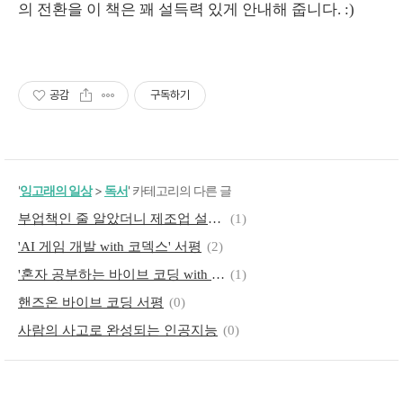
의 전환을 이 책은 꽤 설득력 있게 안내해 줍니다. :)
공감
구독하기
'
잉고래의 일상
>
독서
' 카테고리의 다른 글
부업책인 줄 알았더니 제조업 설계서, 제미나이로 디지털 자산 쌓는 법
(1)
'AI 게임 개발 with 코덱스' 서평
(2)
'혼자 공부하는 바이브 코딩 with 클로드 코드' 서평
(1)
핸즈온 바이브 코딩 서평
(0)
사람의 사고로 완성되는 인공지능
(0)