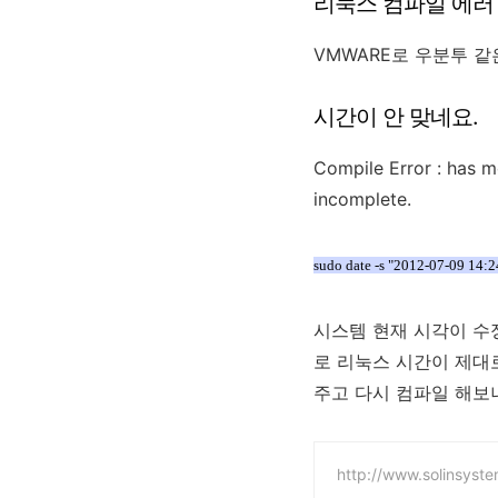
리눅스 컴파일 에러 : has 
VMWARE로 우분투 
시간이 안 맞네요.
Compile Error : has m
incomplete.
sudo date -s "2012-07-09 14:2
시스템 현재 시각이 수
로 리눅스 시간이 제대로
주고 다시 컴파일 해보니
http://www.solinsyste