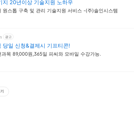
키지 20년이상 기술지원 노하우
원스톱 구축 및 관리 기술지원 서비스 -(주)솔인시스템
m
광고
 당일 신청&결제시 기프티콘!
과목 89,000원,365일 피씨와 모바일 수강가능.
하기