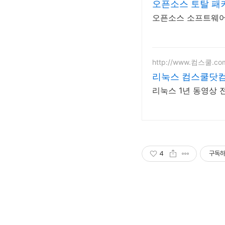
오픈소스 토탈 패
오픈소스 소프트웨어 
http://www.컴스쿨.co
리눅스 컴스쿨닷컴
리눅스 1년 동영상 전
4
구독