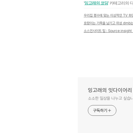
'
잉고래의 코딩
' 카테고리의 
잉고래의 잇다이어리
소소한 일상을 나누고 싶습니
구독하기