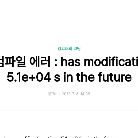
잉고래의 코딩
일 에러 : has modificati
5.1e+04 s in the future
잉고래
2012. 7. 6. 14:08