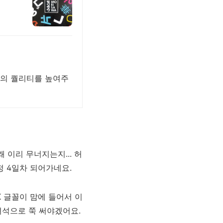
작의 퀄리티를 높여주
 이리 무너지는지... 허
수정 4일차 되어가네요.
K 글꼴이 맘에 들어서 이
녀석으로 쭉 써야겠어요.