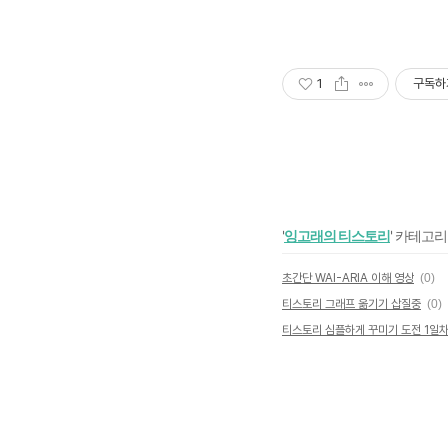
1
구독하
'
잉고래의 티스토리
' 카테고리
초간단 WAI-ARIA 이해 영상
(0)
티스토리 그래프 옮기기 삽질중
(0)
티스토리 심플하게 꾸미기 도전 1일