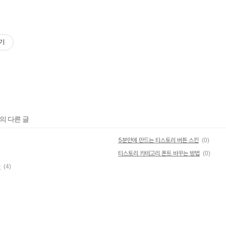
기
의 다른 글
5분만에 만드는 티스토리 버튼 스킨
(0)
티스토리 카테고리 폰트 바꾸는 방법
(0)
차
(4)