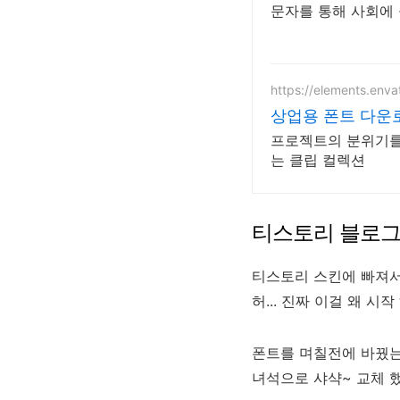
문자를 통해 사회에 
https://elements.env
상업용 폰트 다운
프로젝트의 분위기를
는 클립 컬렉션
티스토리 블로그
티스토리 스킨에 빠져서 
허... 진짜 이걸 왜 시
폰트를 며칠전에 바꿨는데
녀석으로 샤샥~ 교체 