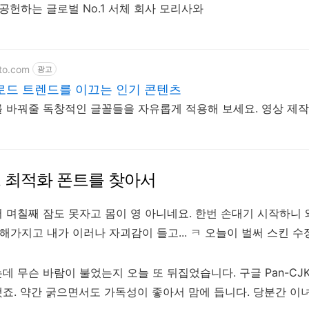
공헌하는 글로벌 No.1 서체 회사 모리사와
ato.com
광고
로드 트렌드를 이끄는 인기 콘텐츠
 바꿔줄 독창적인 글꼴들을 자유롭게 적용해 보세요. 영상 제
 최적화 폰트를 찾아서
며칠째 잠도 못자고 몸이 영 아니네요. 한번 손대기 시작하니 왜
작 해가지고 내가 이러나 자괴감이 들고... ㅋ 오늘이 벌써 스킨 
 무슨 바람이 불었는지 오늘 또 뒤집었습니다. 구글 Pan-CJ
했죠. 약간 굵으면서도 가독성이 좋아서 맘에 듭니다. 당분간 이