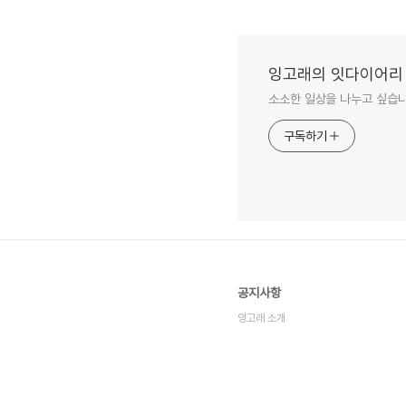
잉고래의 잇다이어리
소소한 일상을 나누고 싶습니
구독하기
공지사항
잉고래 소개