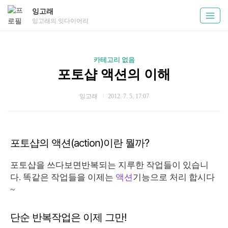
잉고래
잉고래의 잇다이어리
카테고리 없음
포토샵 액션의 이해
잉고래
2012. 7. 5. 17:07
포토샵의 액션(action)이란 뭘까?
포토샵을 쓰다보면반복되는 지루한 작업들이 있습니
다. 똑같은 작업들을 이제는
액션
기능으로 처리 합시다
~
단순 반복작업은 이제 그만!