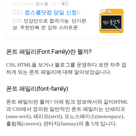
http://www.컴스쿨.com
광고
CSS 컴스쿨닷컴 당일 신청&결
제시 기프티콘!
CSS 인강만으로 합격가능, 단기완
성, 무한반복 전 강좌 스마트폰 학
습가능
폰트 패밀리(Font Family)란 뭘까?
CSS, HTML을 보거나 블로그를 운영하다 보면 자주 접
하게 되는 폰트 패밀리에 대해 알아보았습니다.
폰트 패밀리(font-family)
폰트 패밀리란 뭘까? 아래 링크 정보에서와 같이HTML
과 CSS에서 정의된 일반적인 폰트 패밀리는 산세리프
(sans-serif), 세리프(serif), 모노스페이스(monospace),
흘림체(cursive), 판타지(fantasy)의 총 5개 입니다.