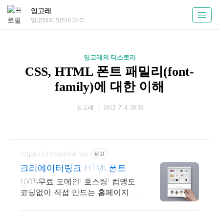
잉고래
잉고래의 잇다이어리
잉고래의 티스토리
CSS, HTML 폰트 패밀리(font-
family)에 대한 이해
잉고래
2012. 7. 4. 20:56
https://creatorlink.net
광고
크리에이터링크 HTML폰트
100%무료 도메인! 호스팅! 컴맹도
코딩없이 직접 만드는 홈페이지.
셀프제작!